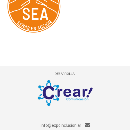
DESARROLLA:
info@expoinclusion.ar