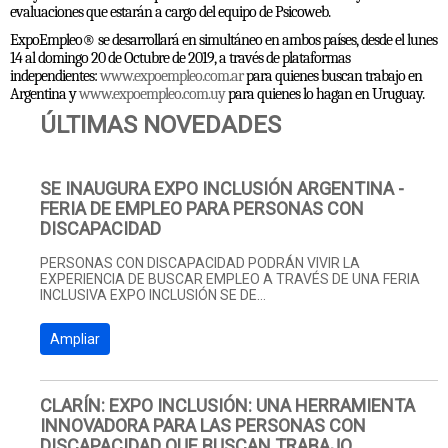
evaluaciones que estarán a cargo del equipo de Psicoweb.
ExpoEmpleo® se desarrollará en simultáneo en ambos países, desde el lunes
14 al domingo 20 de Octubre de 2019, a través de plataformas
independientes:
www.expoempleo.com.ar
para quienes buscan trabajo en
Argentina y
www.expoempleo.com.uy
para quienes lo hagan en Uruguay.
ÚLTIMAS NOVEDADES
SE INAUGURA EXPO INCLUSIÓN ARGENTINA -
FERIA DE EMPLEO PARA PERSONAS CON
DISCAPACIDAD
PERSONAS CON DISCAPACIDAD PODRÁN VIVIR LA
EXPERIENCIA DE BUSCAR EMPLEO A TRAVÉS DE UNA FERIA
INCLUSIVA EXPO INCLUSIÓN SE DE...
Ampliar
CLARÍN: EXPO INCLUSIÓN: UNA HERRAMIENTA
INNOVADORA PARA LAS PERSONAS CON
DISCAPACIDAD QUE BUSCAN TRABAJO