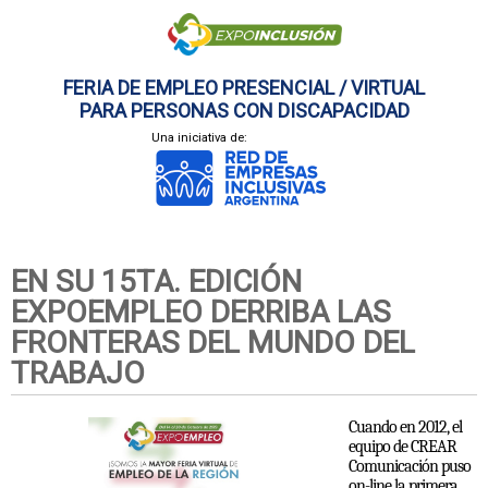
FERIA DE EMPLEO PRESENCIAL / VIRTUAL
PARA PERSONAS CON DISCAPACIDAD
Una iniciativa de:
EN SU 15TA. EDICIÓN
EXPOEMPLEO DERRIBA LAS
FRONTERAS DEL MUNDO DEL
TRABAJO
Cuando en 2012, el
equipo de CREAR
Comunicación puso
on-line la primera