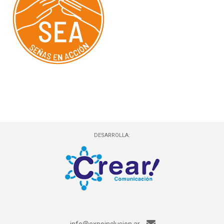
DESARROLLA:
info@expoinclusion.ar